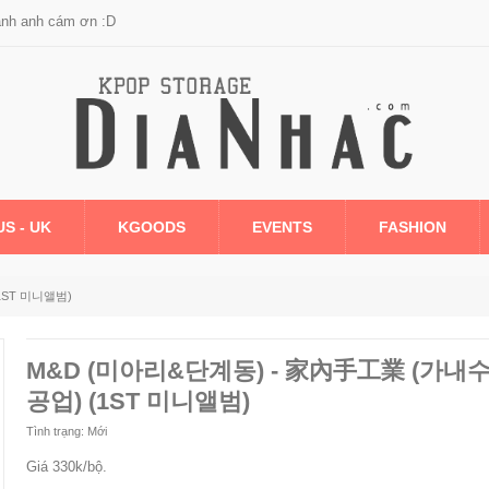
anh anh cám ơn :D
US - UK
KGOODS
EVENTS
FASHION
1ST 미니앨범)
M&D (미아리&단계동) - 家內手工業 (가내
공업) (1ST 미니앨범)
Tình trạng:
Mới
Giá 330k/bộ.