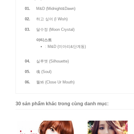
01.
M&D (Midnight&Dawn)
02.
하고 싶어 (I Wish)
03.
달수정 (Moon Crystal)
아티스트
: M&D (미아리&단계동)
04.
실루엣 (Silhouette)
05.
魂 (Soul)
06.
뭘봐 (Close Ur Mouth)
30 sản phẩm khác trong cùng danh mục: