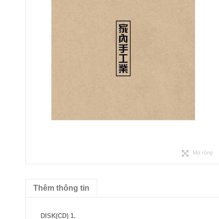
Mở rộng
Thêm thông tin
DISK(CD) 1.