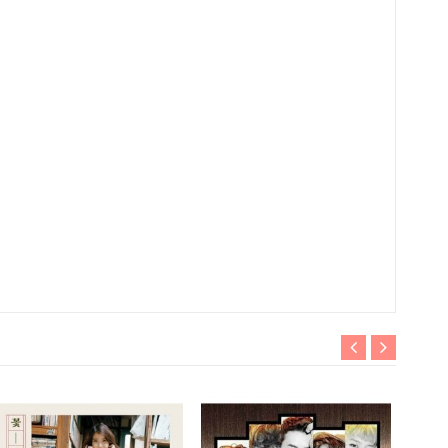
Hết hà