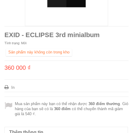
EXID - ECLIPSE 3rd minialbum
Tình trạng:
Mới
Sản phẩm này không còn trong kho
360 000 ₫
In
Mua sản phẩm này bạn có thể nhận được
360
điểm thưởng
. Giỏ
hàng của bạn sẽ có là
360
điểm
có thể chuyển thành mã giảm
giá là
540 ₫
.
Thêm thông tin