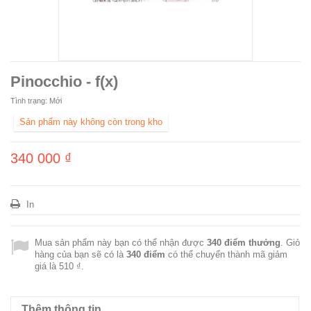
Pinocchio - f(x)
Tình trạng:
Mới
Sản phẩm này không còn trong kho
340 000 ₫
In
Mua sản phẩm này bạn có thể nhận được
340
điểm thưởng
. Giỏ
hàng của bạn sẽ có là
340
điểm
có thể chuyển thành mã giảm
giá là
510 ₫
.
Thêm thông tin