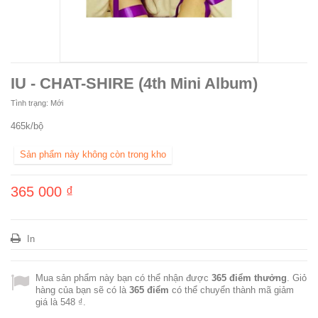
IU - CHAT-SHIRE (4th Mini Album)
Tình trạng:
Mới
465k/bộ
Sản phẩm này không còn trong kho
365 000 ₫
In
Mua sản phẩm này bạn có thể nhận được
365
điểm thưởng
. Giỏ
hàng của bạn sẽ có là
365
điểm
có thể chuyển thành mã giảm
giá là
548 ₫
.