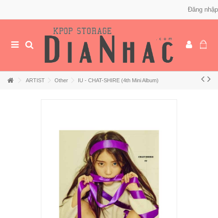
Đăng nhập
ARTIST
Other
IU - CHAT-SHIRE (4th Mini Album)