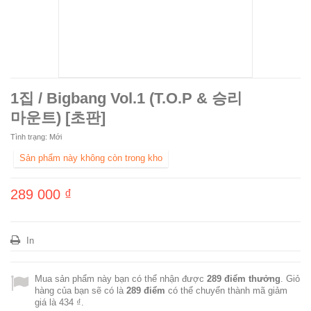
1집 / Bigbang Vol.1 (T.O.P & 승리
마운트) [초판]
Tình trạng:
Mới
Sản phẩm này không còn trong kho
289 000 ₫
In
Mua sản phẩm này bạn có thể nhận được
289
điểm thưởng
. Giỏ
hàng của bạn sẽ có là
289
điểm
có thể chuyển thành mã giảm
giá là
434 ₫
.