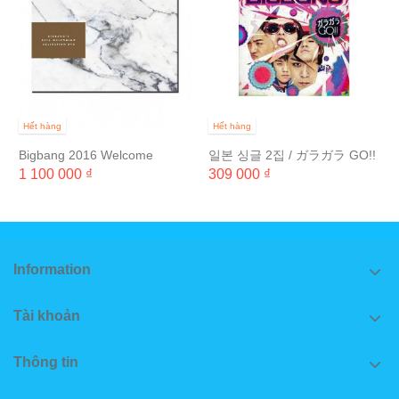
Hết hàng
Hết hàng
Bigbang 2016 Welcome
일본 싱글 2집 / ガラガラ GO!!
collection DVD
(직수입 통상반 Ver.A)
1 100 000 ₫
309 000 ₫
Information
Tài khoản
Thông tin