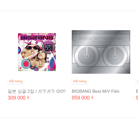
Hết hàng
Hết hàng
일본 싱글 2집 / ガラガラ GO!!
BIGBANG Best M/V Film
B
(직수입 통상반 Ver.A)
Collection 2006~2012
309 000 ₫
959 000 ₫
[KOREA...