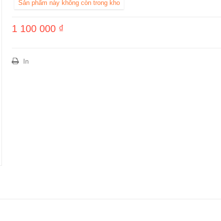
Sản phẩm này không còn trong kho
1 100 000 ₫
In