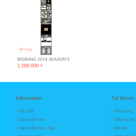
Hết hàng
BIGBANG 2014 SEASON’S
GREETINGS
1 280 000 ₫
Information
Tài khoản
Đặc biệt
Đơn hàng
Sản phẩm mới
Biên lai ghi
Sản phẩm bán chạy
Địa chỉ