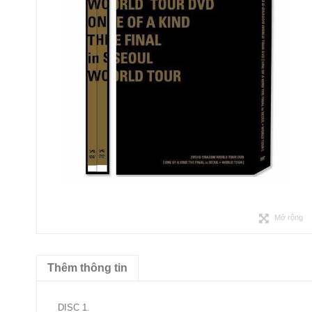
Mở rộng
Thêm thông tin
DISC 1.