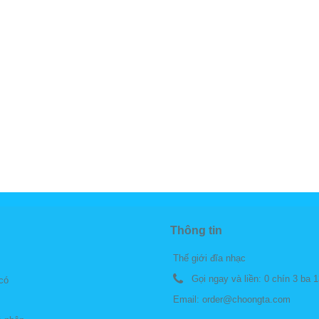
Thông tin
Thế giới đĩa nhạc
Gọi ngay và liền:
0 chín 3 ba 1
 có
Email:
order@choongta.com