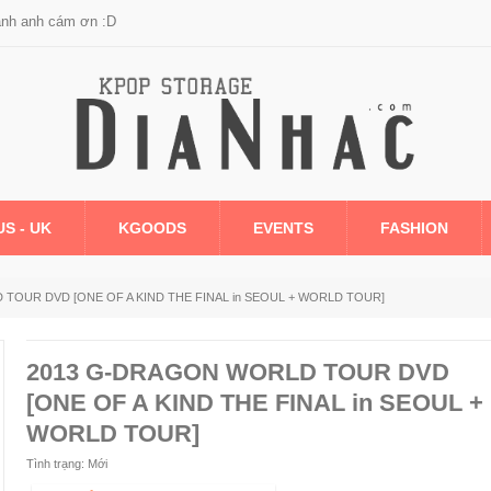
anh anh cám ơn :D
US - UK
KGOODS
EVENTS
FASHION
TOUR DVD [ONE OF A KIND THE FINAL in SEOUL + WORLD TOUR]
2013 G-DRAGON WORLD TOUR DVD
[ONE OF A KIND THE FINAL in SEOUL +
WORLD TOUR]
Tình trạng:
Mới