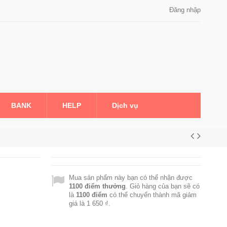
Đăng nhập
BANK
HELP
Dịch vụ
Mua sản phẩm này bạn có thể nhận được
1100
điểm thưởng
. Giỏ hàng của bạn sẽ có
là
1100
điểm
có thể chuyển thành mã giảm
giá là
1 650 ₫
.